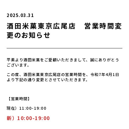
2025.03.31
酒田米菓東京広尾店 営業時間変
更のお知らせ
平素より酒田米菓をご愛顧いただきまして、誠にありがとう
ございます。
この度、酒田米菓東京広尾店の営業時間を、令和7年4月1日
より下記の通り変更とさせていただきます。
【営業時間】
現在）11:00-19:00
新）10:00-19:00