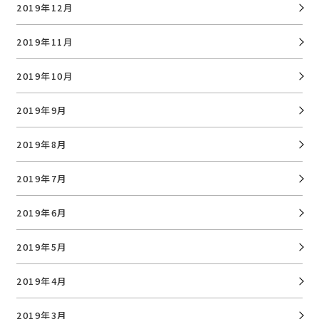
2019年12月
2019年11月
2019年10月
2019年9月
2019年8月
2019年7月
2019年6月
2019年5月
2019年4月
2019年3月