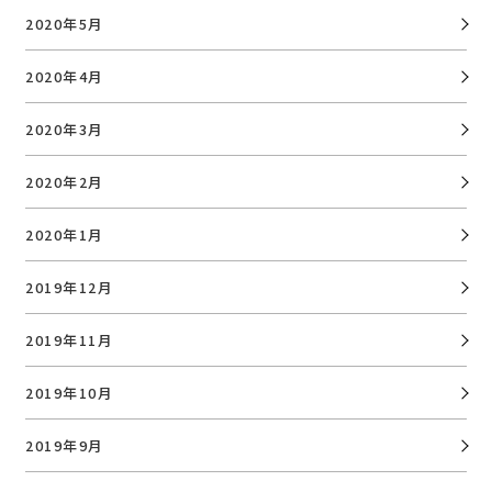
2020年5月
2020年4月
2020年3月
2020年2月
2020年1月
2019年12月
2019年11月
2019年10月
2019年9月