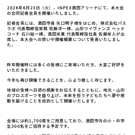
2026年6月23日（火）、INPEX酒田アリーナにて、本大会
の合同記者会見を開催いたしました。
記者会見には、酒田市長 矢口明子様をはじめ、株式会社パス
ラボ 代表取締役常務 佐藤洋一様、山形ワイヴァンズ ヘッド
コーチ 石川裕一様、酒田米菓 代表取締役社長 佐藤栄人が出
席し、本大会への想いや開催概要について発表いたしまし
た。
昨年開催時には多くの皆様にご来場いただき、大変ご好評を
いただきました。
今年も再び開催できることを、心より嬉しく存じます。
地域の皆様へ日頃の感謝をお伝えするとともに、地元・山形
のプロスポーツを盛り上げ、未来を担う子どもたちへ夢や感
動を届けることを目的として開催いたします。
会場には約1,700席をご用意しており、酒田市内の小・中学
生300名をご招待する予定です。