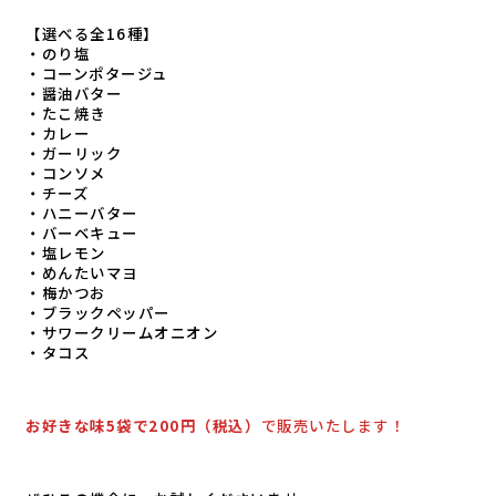
【選べる全16種】
・のり塩
・コーンポタージュ
・醤油バター
・たこ焼き
・カレー
・ガーリック
・コンソメ
・チーズ
・ハニーバター
・バーベキュー
・塩レモン
・めんたいマヨ
・梅かつお
・ブラックペッパー
・サワークリームオニオン
・タコス
お好きな味5袋で200円（税込）
で販売いたします！