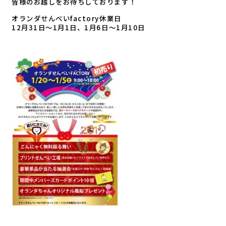
皆様のお越しをお待ちしておりま
す！
オランダせんべいfactory
休業日
12月31日～1月1日、1月6
日～1月10日