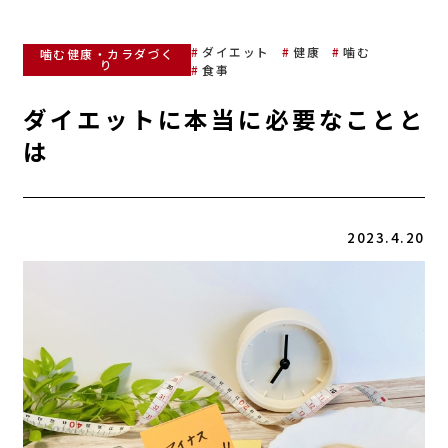
ダイエット
健康
噛む
噛む健康・カラダづく
り
食事
ダイエットに本当に必要なことと
は
2023.4.20