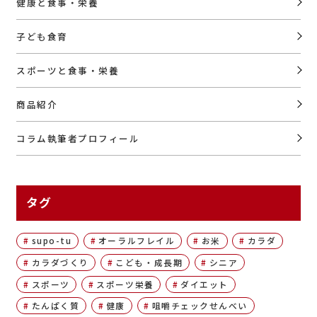
健康と食事・栄養
子ども食育
スポーツと食事・栄養
商品紹介
コラム執筆者プロフィール
タグ
supo-tu
オーラルフレイル
お米
カラダ
カラダづくり
こども・成長期
シニア
スポーツ
スポーツ栄養
ダイエット
たんぱく質
健康
咀嚼チェックせんべい