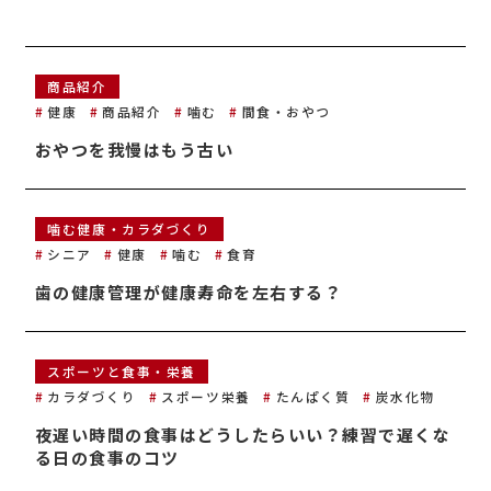
商品紹介
健康
商品紹介
噛む
間食・おやつ
おやつを我慢はもう古い
噛む健康・カラダづくり
シニア
健康
噛む
食育
歯の健康管理が健康寿命を左右する？
スポーツと食事・栄養
カラダづくり
スポーツ栄養
たんぱく質
炭水化物
夜遅い時間の食事はどうしたらいい？練習で遅くな
る日の食事のコツ