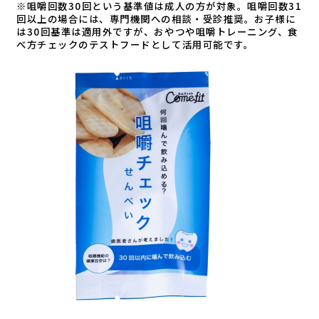
※咀嚼回数30回という基準値は成人の方が対象。咀嚼回数31
回以上の場合には、専門機関への相談・受診推奨。お子様に
は30回基準は適用外ですが、おやつや咀嚼トレーニング、食
べ方チェックのテストフードとして活用可能です。