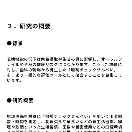
２．研究の概要
●背景
咀嚼機能の低下は栄養摂取や生活の質に影響し、オーラルフ
レイルや全身の健康リスクにつながります。こうした課題に
対し、歯科の現場から誕生した「咀嚼チェックせんべい」
を、より一般的な評価ツールとして確立することを目指して
います。
●研究概要
地域住民を対象に「咀嚼チェックせんべい」を用いて咀嚼回
数・時間を測定し、朝食欠食や早食いなどの食生活習慣、喫
煙や飲酒といった生活習慣、歯数や義歯使用などの口腔環境
との関係を調べました。その結果、いくつかの項目で関連が