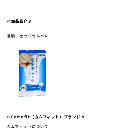
≪商品紹介≫
咀嚼チェックせんべい
≪Comefit（カムフィット）ブランド≫
カムフィットについて