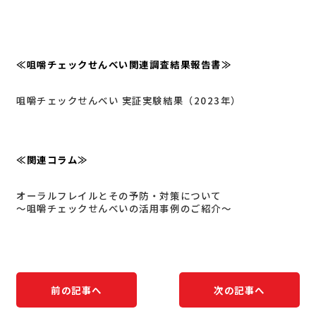
≪咀嚼チェックせんべい関連調査結果報告書≫
咀嚼チェックせんべい 実証実験結果（2023年）
≪関連コラム≫
オーラルフレイルとその予防・対策について
～咀嚼チェックせんべいの活用事例のご紹介～
前の記事へ
次の記事へ