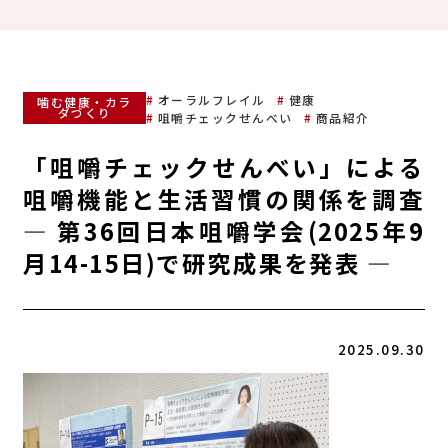
オーラルフレイル
健康
噛む健康・カラ
ダづくり
咀嚼チェックせんべい
商品紹介
「咀嚼チェックせんべい」による
咀嚼機能と生活習慣の関係を調査
― 第36回日本咀嚼学会(2025年9
月14-15日)で研究成果を発表 ―
2025.09.30