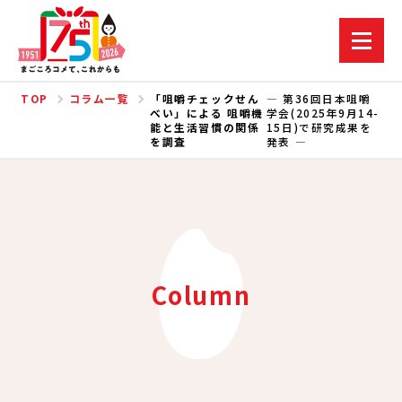
TOP
コラム一覧
「咀嚼チェックせん
― 第36回日本咀嚼
べい」による 咀嚼機
学会(2025年9月14-
能と生活習慣の関係
15日)で研究成果を
を調査
発表 ―
Column