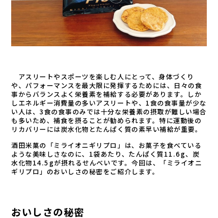
アスリートやスポーツを楽しむ人にとって、身体づくり
や、パフォーマンスを最大限に発揮するためには、日々の食
事からバランスよく栄養素を補給する必要があります。しか
しエネルギー消費量の多いアスリートや、1食の食事量が少な
い人は、3食の食事のみでは十分な栄養素の摂取が難しい場合
も多いため、補食を摂ることが勧められます。特に運動後の
リカバリーには炭水化物とたんぱく質の素早い補給が重要。
酒田米菓の「ミライオニギリプロ」は、お菓子を食べている
ような美味しさなのに、1袋あたり、たんぱく質11.6g、炭
水化物14.5gが摂れるせんべいです。今回は、「ミライオニ
ギリプロ」のおいしさの秘密をご紹介します。
おいしさの秘密