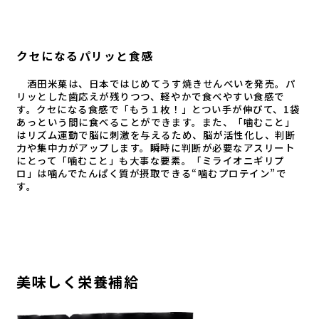
クセになるパリッと食感
酒田米菓は、日本ではじめてうす焼きせんべいを発売。パ
リッとした歯応えが残りつつ、軽やかで食べやすい食感で
す。クセになる食感で「もう１枚！」とつい手が伸びて、1袋
あっという間に食べることができます。また、「噛むこと」
はリズム運動で脳に刺激を与えるため、脳が活性化し、判断
力や集中力がアップします。瞬時に判断が必要なアスリート
にとって「噛むこと」も大事な要素。「ミライオニギリプ
ロ」は噛んでたんぱく質が摂取できる“噛むプロテイン”で
す。
美味しく栄養補給