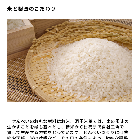
米と製法のこだわり
せんべいのおもな材料はお米。酒田米菓では、米の風味の
生かすことを最も基本とし、精米から出荷まで自社工場で一
貫して生産する方式をとっています。せんべいづくりには季
節や天候、米の状態など、その日の条件によって微妙な調整