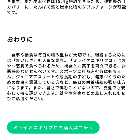
きます。また炭水化物は15.4g摂取できるため、運動後のリ
カバリーに、たんぱく質と炭水化物のダブルチャージが可能
です。
おわりに
食事や補食は毎日の積み重ねが大切です。継続するために
は「おいしさ」も大事な要素。「ミライオニギリプロ」はお
やつ感覚で食べられるため、補食とお菓子を両立できる、罪
悪感のないせんべいです。スポーツに打ち込む方はもちろ
ん、ジュニアアスリートや成長期の子ども、健康づくりのた
めの食事を意識している方など、毎日の栄養補給の強い味方
になります。また、暑さで傷むことがないので、真夏でも安
心して持ち運びできます。試合や合宿などの差し入れにもぜ
ひご活用ください。
ミライオニギリプロの購入はコチラ