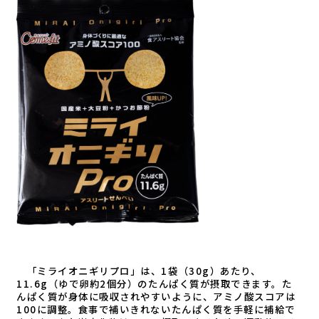
「ミライオニギリプロ」は、1袋（30g）あたり、
11.6g（ゆで卵約2個分）のたんぱく質が摂取できます。た
んぱく質が身体に吸収されやすいように、アミノ酸スコアは
100に調整。食事で補いきれないたんぱく質を手軽に補給で