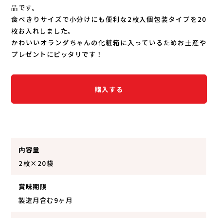
品です。
食べきりサイズで小分けにも便利な2枚入個包装タイプを20
枚お入れしました。
かわいいオランダちゃんの化粧箱に入っているためお土産や
プレゼントにピッタリです！
購入する
内容量
2枚×20袋
賞味期限
製造月含む9ヶ月