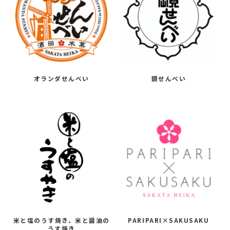
オランダせんべい
鏡せんべい
米と塩のうす焼き、米と醤油の
PARIPARI×SAKUSAKU
うす焼き