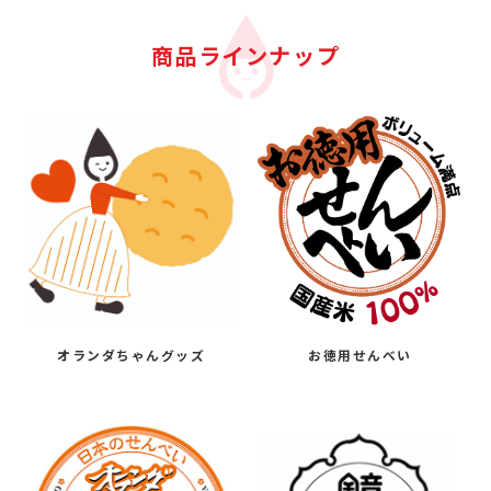
商品ラインナップ
オランダちゃんグッズ
お徳用せんべい