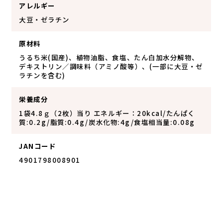
アレルギー
大豆・ゼラチン
原材料
うるち米(国産)、植物油脂、食塩、たん白加水分解物、
デキストリン／調味料（アミノ酸等）、(一部に大豆・ゼ
ラチンを含む)
栄養成分
1袋4.8ｇ（2枚）当り エネルギー：20kcal/たんぱく
質:0.2g/脂質:0.4g/炭水化物:4g/食塩相当量:0.08g
JANコード
4901798008901