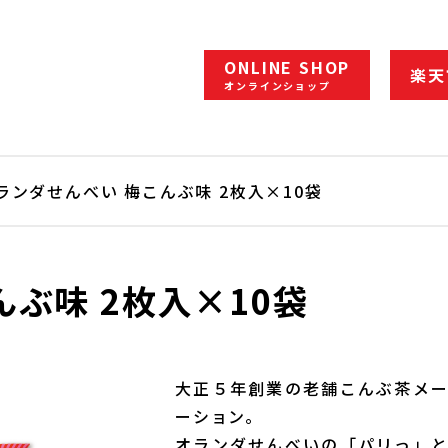
ONLINE SHOP
楽天
オンラインショップ
ランダせんべい 梅こんぶ味 2枚入×10袋
ぶ味 2枚入×10袋
大正５年創業の老舗こんぶ茶メ
ーション。
オランダせんべいの「パリっ」