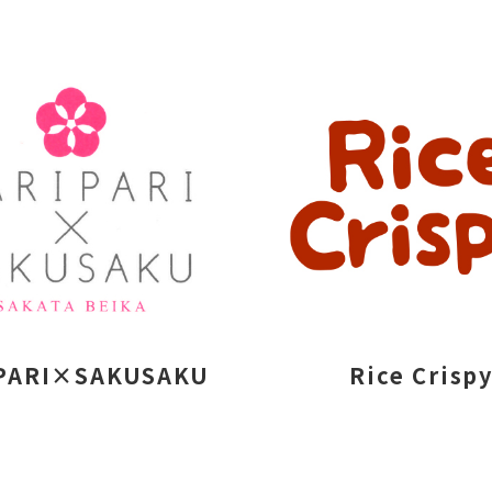
PARI×SAKUSAKU
Rice Crisp