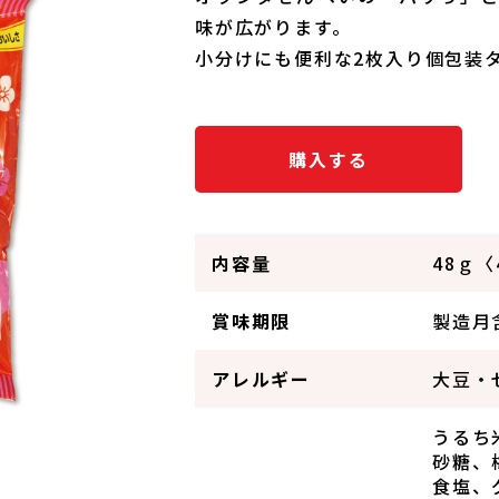
味が広がります。
小分けにも便利な2枚入り個包装
購入する
内容量
48ｇ〈
賞味期限
製造月
アレルギー
大豆・
うるち
砂糖、
食塩、