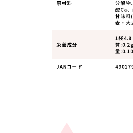
原材料
分解物
酸Ca
甘味料
麦・大
1袋4.
栄養成分
質:0.
量:0.1
JANコード
49017