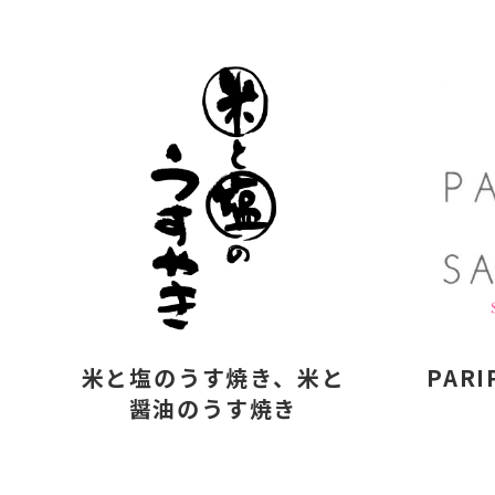
米と塩のうす焼き、米と
PARI
醤油のうす焼き