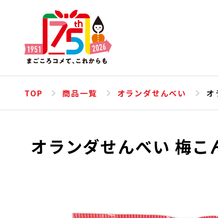
TOP
商品一覧
オランダせんべい
オ
オランダせんべい 梅こん