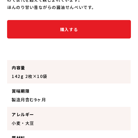
ほんのり甘い昔ながらの醤油せんべいです。
購入する
内容量
142g 2枚×10袋
賞味期限
製造月含む9ヶ月
アレルギー
小麦・大豆
原材料