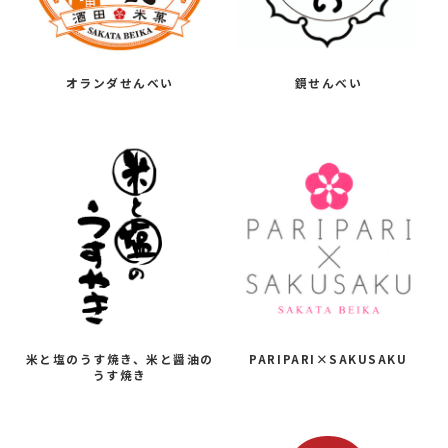
オランダせんべい
鏡せんべい
米と塩のうす焼き、米と醤油の
PARIPARI×SAKUSAKU
うす焼き